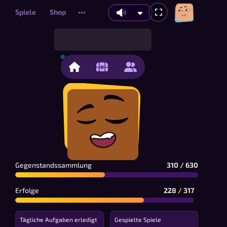
Spiele
Shop
•••
Gegenstandssammlung
310
/
630
Erfolge
228
/
317
Tägliche Aufgaben erledigt
Gespielte Spiele